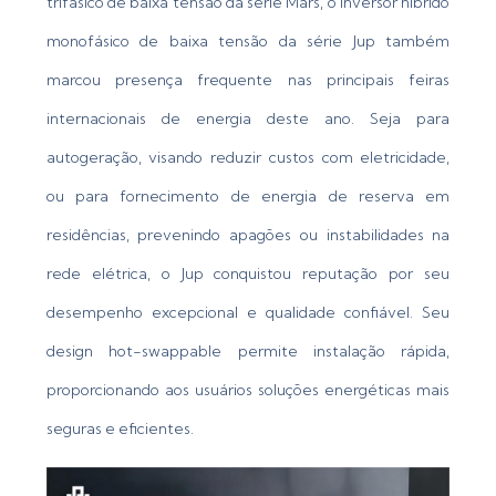
trifásico de baixa tensão da série Mars, o inversor híbrido
monofásico de baixa tensão da série Jup também
marcou presença frequente nas principais feiras
internacionais de energia deste ano. Seja para
autogeração, visando reduzir custos com eletricidade,
ou para fornecimento de energia de reserva em
residências, prevenindo apagões ou instabilidades na
rede elétrica, o Jup conquistou reputação por seu
desempenho excepcional e qualidade confiável. Seu
design hot-swappable permite instalação rápida,
proporcionando aos usuários soluções energéticas mais
seguras e eficientes.