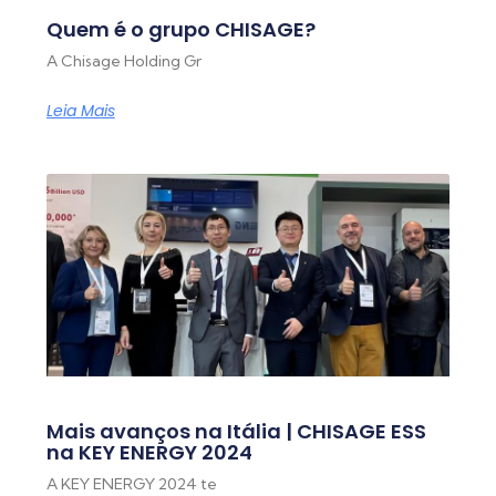
Quem é o grupo CHISAGE?
A Chisage Holding Gr
Leia Mais
Mais avanços na Itália | CHISAGE ESS
na KEY ENERGY 2024
A KEY ENERGY 2024 te