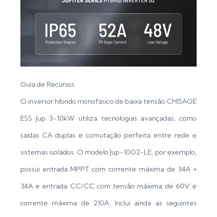
Guia de Recursos
O inversor híbrido monofásico de baixa tensão CHISAGE
ESS Jup 3-10kW utiliza tecnologias avançadas, como
saídas CA duplas e comutação perfeita entre rede e
sistemas isolados. O modelo Jup-10G2-LE, por exemplo,
possui entrada MPPT com corrente máxima de 34A +
34A e entrada CC/CC com tensão máxima de 60V e
corrente máxima de 210A. Inclui ainda as seguintes