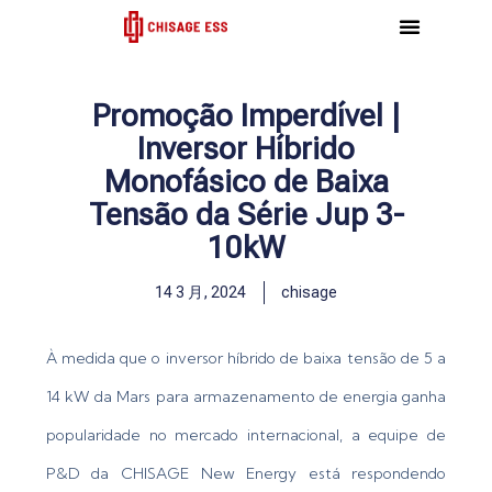
跳
至
内
容
Promoção Imperdível |
Inversor Híbrido
Monofásico de Baixa
Tensão da Série Jup 3-
10kW
14 3 月, 2024
chisage
À medida que o inversor híbrido de baixa tensão de 5 a
14 kW da Mars para armazenamento de energia ganha
popularidade no mercado internacional, a equipe de
P&D da CHISAGE New Energy está respondendo