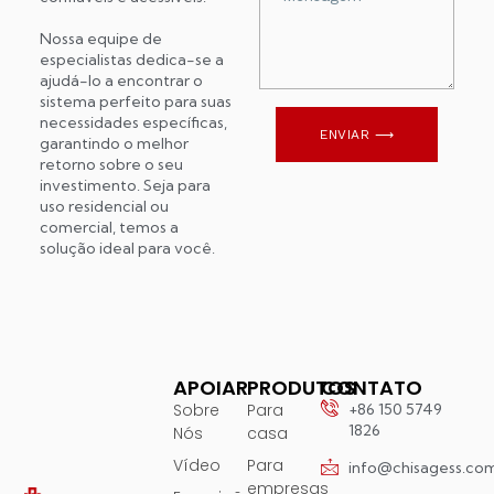
Nossa equipe de
especialistas dedica-se a
ajudá-lo a encontrar o
sistema perfeito para suas
necessidades específicas,
ENVIAR ⟶
garantindo o melhor
retorno sobre o seu
investimento. Seja para
uso residencial ou
comercial, temos a
solução ideal para você.
APOIAR
PRODUTOS
CONTATO
Sobre
Para
+86 150 5749
1826
Nós
casa
Vídeo
Para
info@chisagess.co
empresas