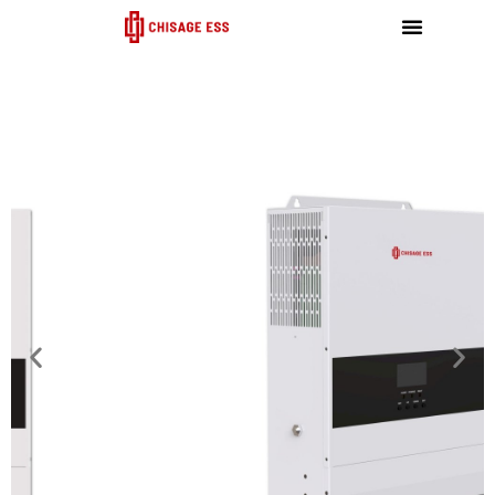
跳
至
内
容