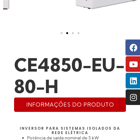
F
Y
L
I
CE4850-EU-
80-H
INFORMAÇÕES DO PRODUTO
INVERSOR PARA SISTEMAS ISOLADOS DA
REDE ELÉTRICA
Potência de saída nominal de 5 kW