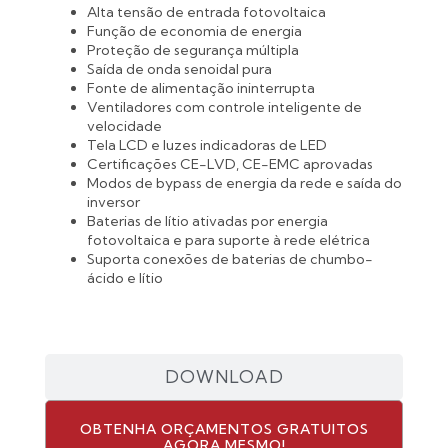
Alta tensão de entrada fotovoltaica
Função de economia de energia
Proteção de segurança múltipla
Saída de onda senoidal pura
Fonte de alimentação ininterrupta
Ventiladores com controle inteligente de
velocidade
Tela LCD e luzes indicadoras de LED
Certificações CE-LVD, CE-EMC aprovadas
Modos de bypass de energia da rede e saída do
inversor
Baterias de lítio ativadas por energia
fotovoltaica e para suporte à rede elétrica
Suporta conexões de baterias de chumbo-
ácido e lítio
DOWNLOAD
OBTENHA ORÇAMENTOS GRATUITOS
AGORA MESMO!