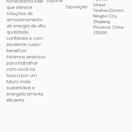
Suporte
fornecedora líder
Street，
Exposição
que oferece
Yinzhou District,
soluções de
Ningbo City,
armazenamento
Zhejiang
de energia de alta
Province, China
qualidade,
315000
confiáveis ​​e com
excelente custo-
benefício.
Estamos ansiosos
para trabalhar
com você na
busca por um
futuro mais
sustentável e
energeticamente
eficiente.