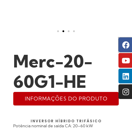
F
Y
L
I
Merc-20-
60G1-HE
INFORMAÇÕES DO PRODUTO
INVERSOR HÍBRIDO TRIFÁSICO
Potência nominal de saída CA: 20–60 kW