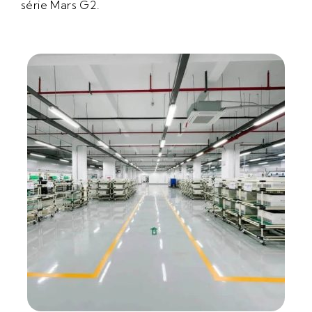
série Mars G2.