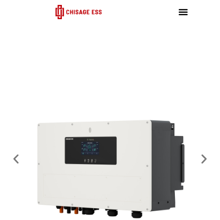
跳
至
内
容