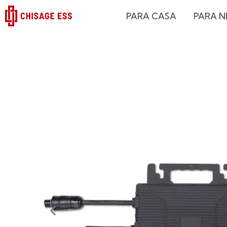
跳
PARA CASA
PARA 
至
内
容