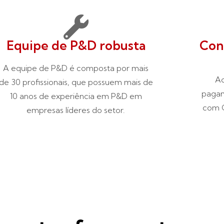
Equipe de P&D robusta
Con
A equipe de P&D é composta por mais
Ac
de 30 profissionais, que possuem mais de
pagam
10 anos de experiência em P&D em
com G
empresas líderes do setor.