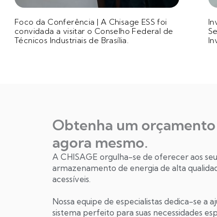
Foco da Conferência | A Chisage ESS foi
In
convidada a visitar o Conselho Federal de
Se
Técnicos Industriais de Brasília.
In
Obtenha um orçamento 
agora mesmo.
A CHISAGE orgulha-se de oferecer aos seus
armazenamento de energia de alta qualidade,
acessíveis.
Nossa equipe de especialistas dedica-se a a
sistema perfeito para suas necessidades esp