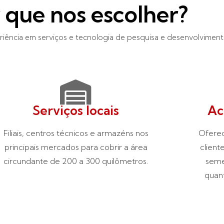
 que nos escolher?
iência em serviços e tecnologia de pesquisa e desenvolviment
Serviços locais
Ac
Filiais, centros técnicos e armazéns nos
Ofere
principais mercados para cobrir a área
client
circundante de 200 a 300 quilômetros.
seme
quan