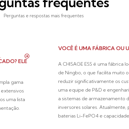
guntas frequentes
Perguntas e respostas mais frequentes
VOCÊ É UMA FÁBRICA OU 
A
CADO? ELE
A CHISAGE ESS é uma fábrica loc
de Ningbo, o que facilita muito
reduzir significativamente os c
ampla gama
uma equipe de P&D e engenhari
 extensivos
a sistemas de armazenamento de
s uma lista
inversores solares. Atualmente
mentação.
baterias Li-FePO4 e capacidade 