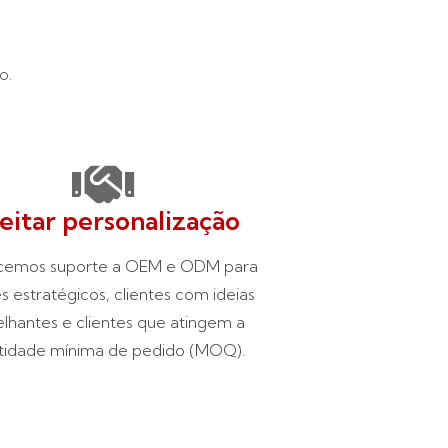
o.
eitar personalização
cemos suporte a OEM e ODM para
es estratégicos, clientes com ideias
lhantes e clientes que atingem a
tidade mínima de pedido (MOQ).