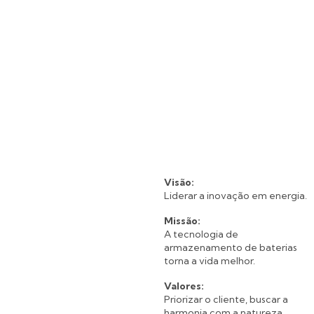
Visão:
Liderar a inovação em energia.
Missão:
A tecnologia de
armazenamento de baterias
torna a vida melhor.
Valores:
Priorizar o cliente, buscar a
harmonia com a natureza,