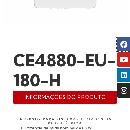
F
Y
L
I
CE4880-EU-
180-H
INFORMAÇÕES DO PRODUTO
INVERSOR PARA SISTEMAS ISOLADOS DA
REDE ELÉTRICA
Potência de saída nominal de 8 kW