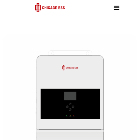
跳
至
内
容