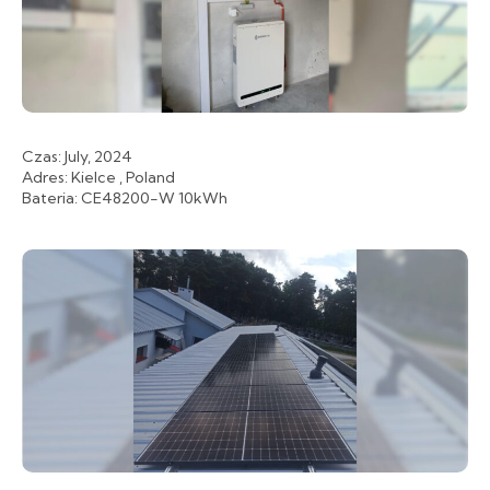
Czas: July, 2024
Adres: Kielce , Poland
Bateria: CE48200-W 10kWh