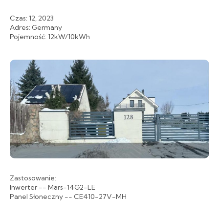
Czas: 12, 2023
Adres: Germany
Pojemność: 12kW/10kWh
Zastosowanie:
Inwerter -- Mars-14G2-LE
Panel Słoneczny -- CE410-27V-MH