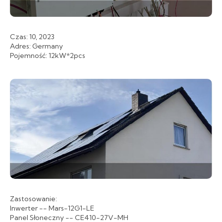
Czas: 10, 2023
Adres: Germany
Pojemność: 12kW*2pcs
Zastosowanie:
Inwerter -- Mars-12G1-LE
Panel Słoneczny -- CE410-27V-MH