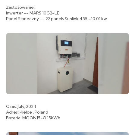
Zastosowanie:
Inwerter -- MARS 10G2-LE
Panel Słoneczny -- 22 panels Sunlink 455 =10.01 kw
Czas: July, 2024
Adres: Kielce , Poland
Bateria: MOON15-G 15kWh