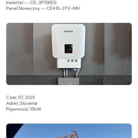
Inwerter -- CE-3P15KEG
Panel Słoneczny -- CE410-27V-MH
Czas: 07, 2023
Adres: Slovenia
Pojemność: 15kW