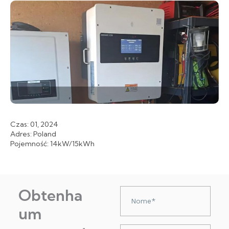
Czas: 01, 2024
Adres: Poland
Pojemność: 14kW/15kWh
Obtenha
Nazwa
um