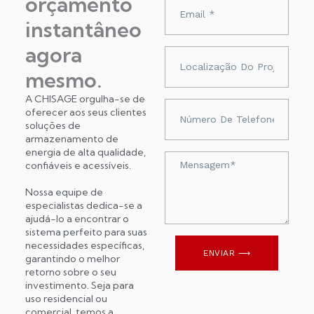
orçamento
Adres
e-
instantâneo
mail
agora
Localização
do
mesmo.
projeto
A CHISAGE orgulha-se de
Numer
oferecer aos seus clientes
telefonu
soluções de
armazenamento de
energia de alta qualidade,
Wiadomość
confiáveis ​​e acessíveis.
Nossa equipe de
especialistas dedica-se a
ajudá-lo a encontrar o
sistema perfeito para suas
necessidades específicas,
ENVIAR ⟶
garantindo o melhor
retorno sobre o seu
investimento. Seja para
uso residencial ou
comercial, temos a