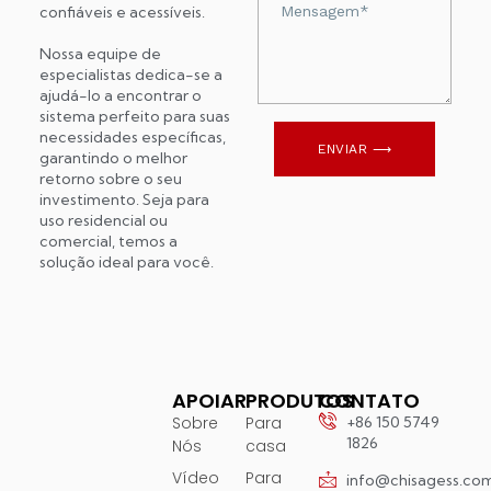
Wiadomość
confiáveis ​​e acessíveis.
Nossa equipe de
especialistas dedica-se a
ajudá-lo a encontrar o
sistema perfeito para suas
necessidades específicas,
ENVIAR ⟶
garantindo o melhor
retorno sobre o seu
investimento. Seja para
uso residencial ou
comercial, temos a
solução ideal para você.
APOIAR
PRODUTOS
CONTATO
Sobre
Para
+86 150 5749
1826
Nós
casa
Vídeo
Para
info@chisagess.co