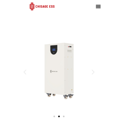
跳
至
内
容