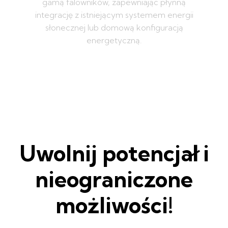
gamą falowników, zapewniając płynną
integrację z istniejącym systemem energii
słonecznej lub domową konfiguracją
energetyczną.
Uwolnij potencjał i
nieograniczone
możliwości!