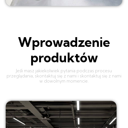
Wprowadzenie
produktów
Jeśli masz jakiekolwiek pytania podczas procesu
przeglądania, skontaktuj się z nami i skontaktuj się z nami
w dowolnym momencie.