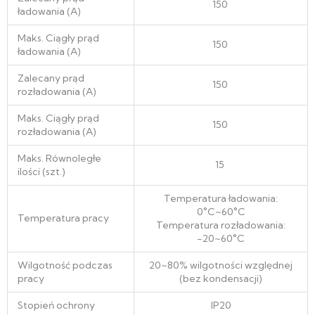
150
ładowania (A)
Maks. Ciągły prąd
150
ładowania (A)
Zalecany prąd
150
rozładowania (A)
Maks. Ciągły prąd
150
rozładowania (A)
Maks. Równoległe
15
ilości (szt.)
Temperatura ładowania:
0°C~60°C
Temperatura pracy
Temperatura rozładowania:
-20~60°C
Wilgotność podczas
20~80% wilgotności względnej
pracy
(bez kondensacji)
Stopień ochrony
IP20