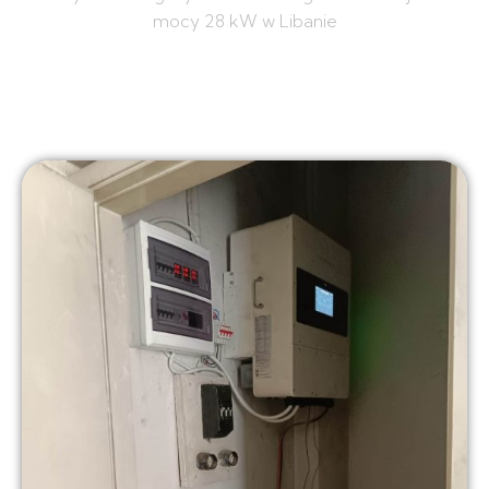
mocy 28 kW w Libanie