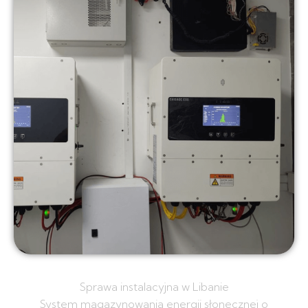
Sprawa instalacyjna w Libanie
System magazynowania energii słonecznej o