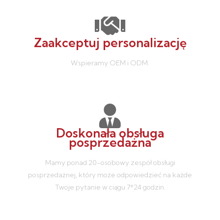
Zaakceptuj personalizację
Wspieramy OEM i ODM.
Doskonała obsługa
posprzedażna
Mamy ponad 20-osobowy zespół obsługi
posprzedażnej, który może odpowiedzieć na każde
Twoje pytanie w ciągu 7*24 godzin.