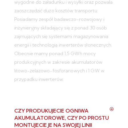
wygodne do załadunku i wysyłki oraz pozwala
zaoszczędzić dużo kosztów transportu.
Posiadamy zespół badawczo-rozwojowy i
inżynieryjny składający się z ponad 30 osób
zajmujących się systemami magazynowania
energii i technologią inwerterów słonecznych.
Obecnie mamy ponad 1,5 GWh mocy
produkcyjnych w zakresie akumulatorów
litowo-żelazowo-fosforanowych i 1 GW w
przypadku inwerterów.
CZY PRODUKUJECIE OGNIWA
AKUMULATOROWE, CZY PO PROSTU
MONTUJECIE JE NA SWOJEJ LINII