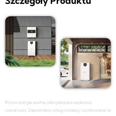
Szczegóły Produktu
Różna energia spełnia zdecydowaną większość
scenariuszy. Zapewniamy usługi instalacji i użytkowania na