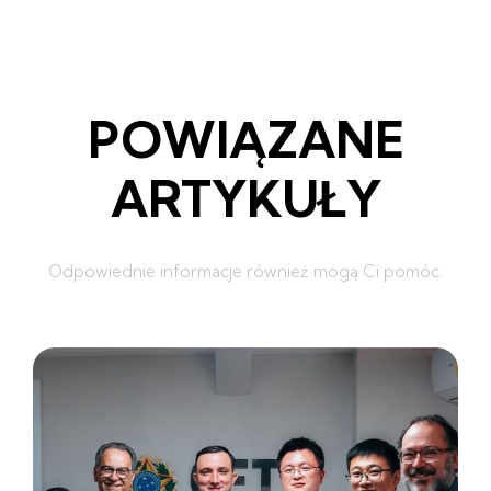
POWIĄZANE
ARTYKUŁY
Odpowiednie informacje również mogą Ci pomóc.