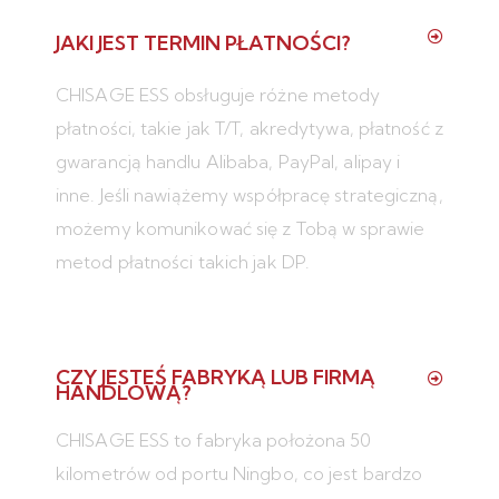
JAKI JEST TERMIN PŁATNOŚCI?
CHISAGE ESS obsługuje różne metody
płatności, takie jak T/T, akredytywa, płatność z
gwarancją handlu Alibaba, PayPal, alipay i
inne. Jeśli nawiążemy współpracę strategiczną,
możemy komunikować się z Tobą w sprawie
metod płatności takich jak DP.
CZY JESTEŚ FABRYKĄ LUB FIRMĄ
HANDLOWĄ?
CHISAGE ESS to fabryka położona 50
kilometrów od portu Ningbo, co jest bardzo