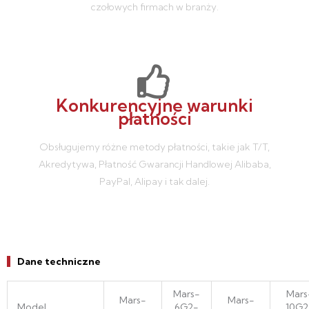
czołowych firmach w branży.
Konkurencyjne warunki
płatności
Obsługujemy różne metody płatności, takie jak T/T,
Akredytywa, Płatność Gwarancji Handlowej Alibaba,
PayPal, Alipay i tak dalej.
Dane techniczne
Mars-
Mars
Mars-
Mars-
Model
6G2-
10G2