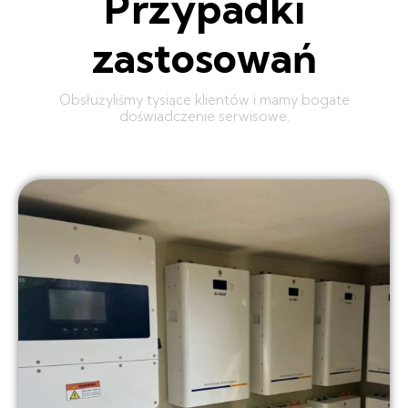
Przypadki
zastosowań
Obsłużyliśmy tysiące klientów i mamy bogate
doświadczenie serwisowe.