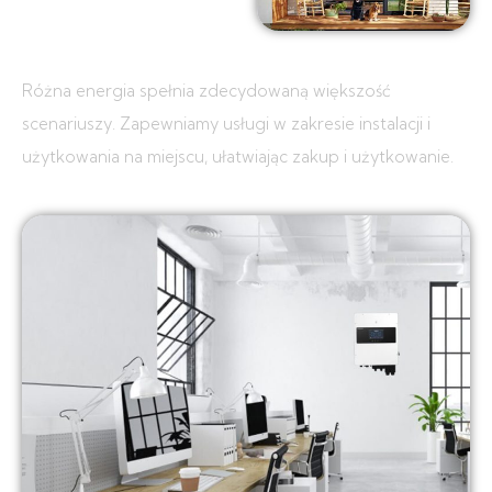
Różna energia spełnia zdecydowaną większość
scenariuszy.
Zapewniamy usługi w zakresie instalacji i
użytkowania na miejscu, ułatwiając zakup i użytkowanie.