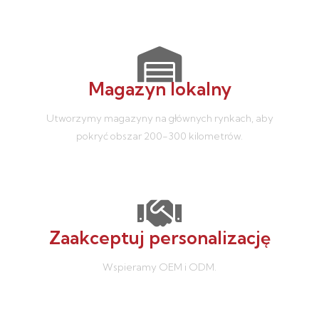
Magazyn lokalny
Utworzymy magazyny na głównych rynkach, aby
pokryć obszar 200-300 kilometrów.
Zaakceptuj personalizację
Wspieramy OEM i ODM.