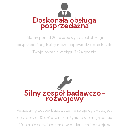
Doskonała obsługa
posprzedażna
Mamy ponad 20-osobowy zespół obsługi
posprzedażnej, który może odpowiedzieć na każde
Twoje pytanie w ciągu 7*24 godzin.
Silny zespół badawczo-
rozwojowy
Posiadamy zespół badawczo-rozwojowy składający
się z ponad 30 osób, a nasi inżynierowie mają ponad
10-letnie doświadczenie w badaniach i rozwoju w