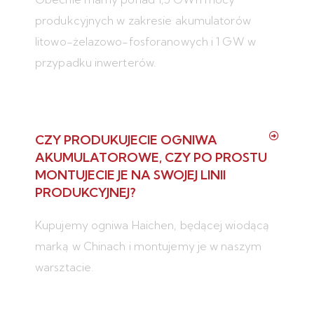
produkcyjnych w zakresie akumulatorów
litowo-żelazowo-fosforanowych i 1 GW w
przypadku inwerterów.
CZY PRODUKUJECIE OGNIWA
AKUMULATOROWE, CZY PO PROSTU
MONTUJECIE JE NA SWOJEJ LINII
PRODUKCYJNEJ?
Kupujemy ogniwa Haichen, będącej wiodącą
marką w Chinach i montujemy je w naszym
warsztacie.