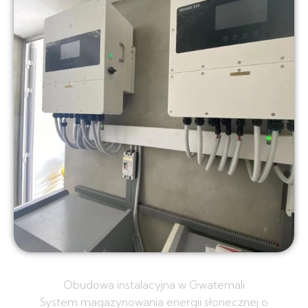
Obudowa instalacyjna w Gwatemali
System magazynowania energii słonecznej o