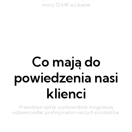
mocy 12 kW w Libanie
Co mają do
powiedzenia nasi
klienci
Prawdziwe opinie użytkowników mogą lepiej
odzwierciedlać profesjonalizm naszych produktów.