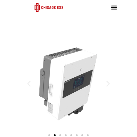
跳
至
内
容