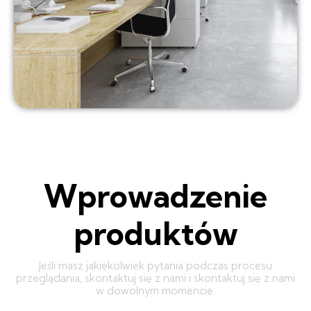
Wprowadzenie
produktów
Jeśli masz jakiekolwiek pytania podczas procesu
przeglądania, skontaktuj się z nami i skontaktuj się z nami
w dowolnym momencie.