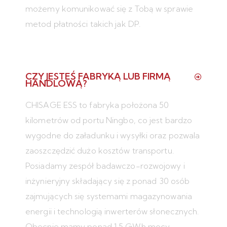
możemy komunikować się z Tobą w sprawie
metod płatności takich jak DP.
CZY JESTEŚ FABRYKĄ LUB FIRMĄ
HANDLOWĄ?
CHISAGE ESS to fabryka położona 50
kilometrów od portu Ningbo, co jest bardzo
wygodne do załadunku i wysyłki oraz pozwala
zaoszczędzić dużo kosztów transportu.
Posiadamy zespół badawczo-rozwojowy i
inżynieryjny składający się z ponad 30 osób
zajmujących się systemami magazynowania
energii i technologią inwerterów słonecznych.
Obecnie mamy ponad 1,5 GWh mocy