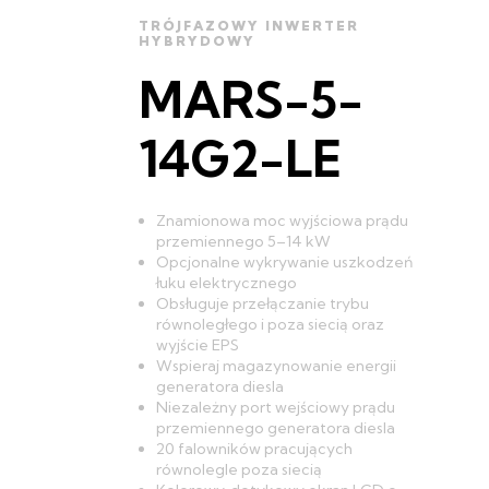
TRÓJFAZOWY INWERTER
HYBRYDOWY
MARS-5-
14G2-LE
Znamionowa moc wyjściowa prądu
przemiennego 5–14 kW
Opcjonalne wykrywanie uszkodzeń
łuku elektrycznego
Obsługuje przełączanie trybu
równoległego i poza siecią oraz
wyjście EPS
Wspieraj magazynowanie energii
generatora diesla
Niezależny port wejściowy prądu
przemiennego generatora diesla
20 falowników pracujących
równolegle poza siecią