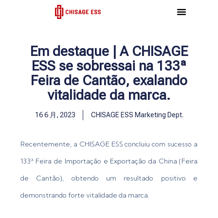
跳
至
内
容
Em destaque | A CHISAGE
ESS se sobressai na 133ª
Feira de Cantão, exalando
vitalidade da marca.
16 6 月, 2023
CHISAGE ESS Marketing Dept.
Recentemente, a CHISAGE ESS concluiu com sucesso a
133ª Feira de Importação e Exportação da China (Feira
de Cantão), obtendo um resultado positivo e
demonstrando forte vitalidade da marca.