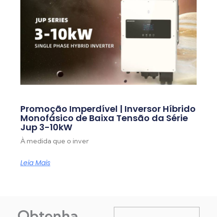
Promoção Imperdível | Inversor Híbrido
Monofásico de Baixa Tensão da Série
Jup 3-10kW
À medida que o inver
Leia Mais
Obtenha
Nazwa