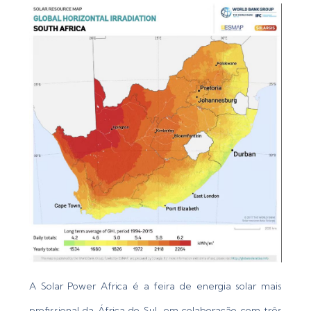
A Solar Power Africa é a feira de energia solar mais
profissional da África do Sul, em colaboração com três