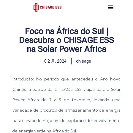
跳
至
内
容
Foco na África do Sul |
Descubra o CHISAGE ESS
na Solar Power Africa
10 2 月, 2024
chisage
Introdução: No período que antecedeu o Ano Novo
Chinês, a equipe da CHISAGE ESS viajou para a Solar
Power Africa de 7 a 9 de fevereiro, levando uma
variedade de produtos de armazenamento de energia
para o estande E17, a fim de explorar o desenvolvimento
de energia verde na África do Sul.