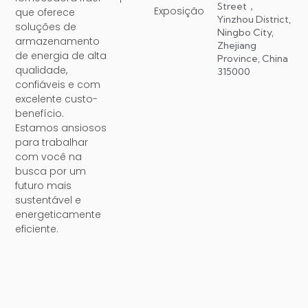
Street，
Exposição
que oferece
Yinzhou District,
soluções de
Ningbo City,
armazenamento
Zhejiang
de energia de alta
Province, China
qualidade,
315000
confiáveis ​​e com
excelente custo-
benefício.
Estamos ansiosos
para trabalhar
com você na
busca por um
futuro mais
sustentável e
energeticamente
eficiente.